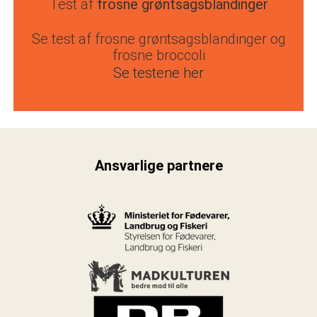
Test af
frosne grøntsagsblandinger
Se test af frosne grøntsagsblandinger og
frosne broccoli
Se testene her
Ansvarlige partnere