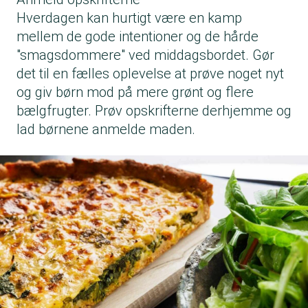
Hverdagen kan hurtigt være en kamp
mellem de gode intentioner og de hårde
"smagsdommere" ved middagsbordet. Gør
det til en fælles oplevelse at prøve noget nyt
og giv børn mod på mere grønt og flere
bælgfrugter. Prøv opskrifterne derhjemme og
lad børnene anmelde maden.